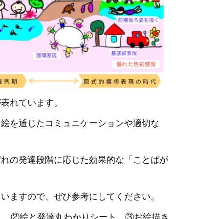
が表れています。
、絵を通じたコミュニケーションや適切な
ぞれの発達段階に応じた効果的な「ことばが
ていますので、ぜひ参考にしてください。
ート ②絵と発達丸わかりシート ③お絵描き