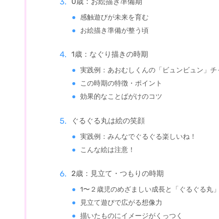
0歳：お絵描き準備期
感触遊びが未来を育む
お絵描き準備が整う頃
1歳：なぐり描きの時期
実践例：あおむしくんの「ビュンビュン」チ
この時期の特徴・ポイント
効果的なことばがけのコツ
ぐるぐる丸は絵の笑顔
実践例：みんなでぐるぐる楽しいね！
こんな絵は注意！
2歳：見立て・つもりの時期
1〜２歳児のめざましい成長と「ぐるぐる丸
見立て遊びで広がる想像力
描いたものにイメージがくっつく