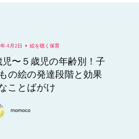
5年 4月2日
絵を聴く保育
歳児〜５歳児の年齢別！子
もの絵の発達段階と効果
なことばがけ
momoco