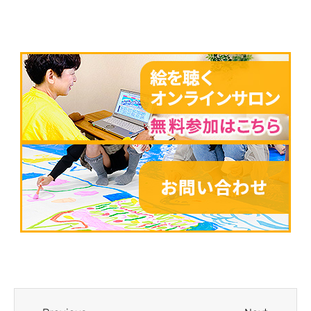
Prev
Next