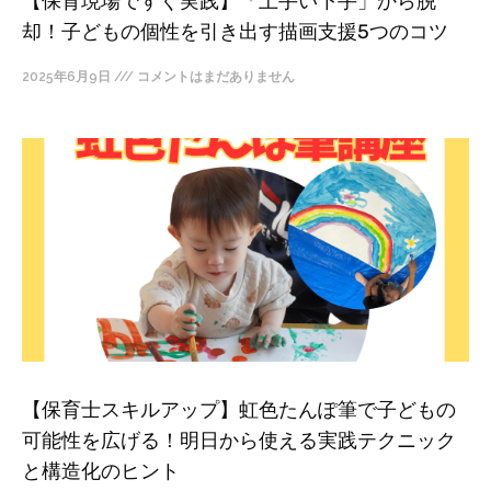
【保育現場ですぐ実践】「上手い下手」から脱
却！子どもの個性を引き出す描画支援5つのコツ
2025年6月9日
コメントはまだありません
【保育士スキルアップ】虹色たんぽ筆で子どもの
可能性を広げる！明日から使える実践テクニック
と構造化のヒント