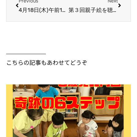
Previous
Next
4月18日(木)午前10時～蔦屋書店３階にてイベント決定!
第３回親子絵を聴くプレイルーム終了しました。
こちらの記事もあわせてどうぞ