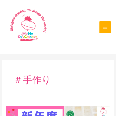
内
メ
容
を
イ
ス
ン
キ
ッ
メ
プ
ニ
ュ
ー
＃手作り
手